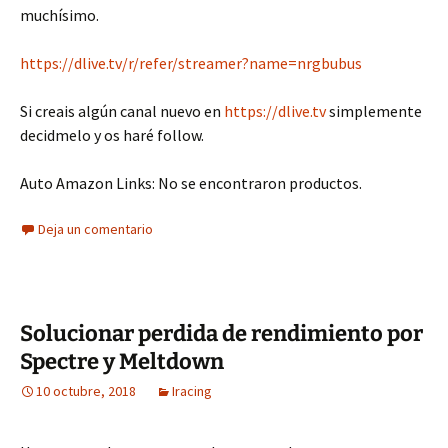
muchísimo.
https://dlive.tv/r/refer/streamer?name=nrgbubus
Si creais algún canal nuevo en
https://dlive.tv
simplemente
decidmelo y os haré follow.
Auto Amazon Links: No se encontraron productos.
Deja un comentario
Solucionar perdida de rendimiento por
Spectre y Meltdown
10 octubre, 2018
Iracing