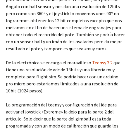
Angulo con hall sensor y nos dan una resolución de 12bits
pero como son 360º y el joystick lo movemos unos 90º no
lograremos obtener los 12 bit completos excepto que nos
metamos en el lio de hacer un sistema de engranajes para
obtener todo el recorrido del pote. También se podría hacer
con un sensor hall y un imán de los ovalados pero da mejor
resultado el pote y tampoco es que sea «muy caro».
De la electrónica se encarga el maravilloso
Teensy 3.2
que
tiene una resolución de adc de 13bits y una librería muy
completa para flight sim. Se podría hacer con un arduino
pro micro pero estaríamos limitados a una resolución de
10bit (1024 pasos).
La programación del teensy y configuración del ide para
activar el joystick «Extreme» la dejo para la parte 2 del
articulo. Solo decir que la parte del gimball esta toda
programada y con un modo de calibración que guarda los