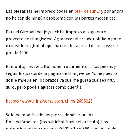
Las piezas las he impreso todas en
pla+ de sunlu
y por ahora
no he tenido ningún problema con las partes mecánicas.
Para el Gimball del joystick he impreso el siguiente
proyecto de thingiverse. Agradecer al creador olukelo por el
maravilloso gimball que ha creado (al nivel de los joysticks
pro de 400€).
El montaje es sencillo, poner rodamientos a las piezas y
seguir los pasos de la pagina de thingiverse. Yo he puesto
doble muelle en los brazos ya que me gusta que sea muy
duro, pero podéis ajustar como queráis.
https://www.thingiverse.com/thing:2496028
Solo he modificado las piezas donde irían los
Potenciómetros (las subiré al final del articulo). Los
potenciómetros son unos p3022-v1-cw360, son potes de