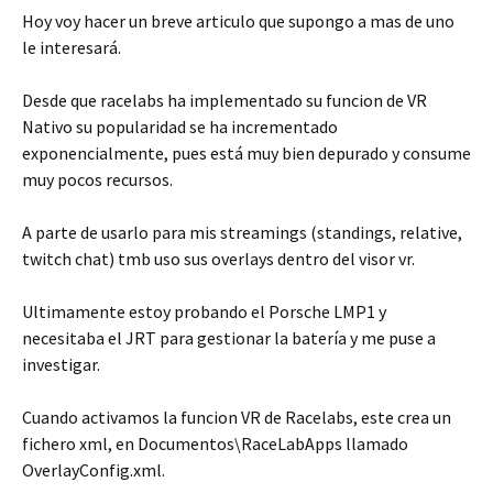
Hoy voy hacer un breve articulo que supongo a mas de uno
le interesará.
Desde que racelabs ha implementado su funcion de VR
Nativo su popularidad se ha incrementado
exponencialmente, pues está muy bien depurado y consume
muy pocos recursos.
A parte de usarlo para mis streamings (standings, relative,
twitch chat) tmb uso sus overlays dentro del visor vr.
Ultimamente estoy probando el Porsche LMP1 y
necesitaba el JRT para gestionar la batería y me puse a
investigar.
Cuando activamos la funcion VR de Racelabs, este crea un
fichero xml, en Documentos\RaceLabApps llamado
OverlayConfig.xml.