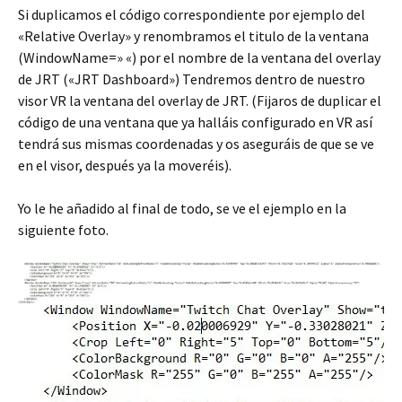
Si duplicamos el código correspondiente por ejemplo del
«Relative Overlay» y renombramos el titulo de la ventana
(WindowName=» «) por el nombre de la ventana del overlay
de JRT («JRT Dashboard») Tendremos dentro de nuestro
visor VR la ventana del overlay de JRT. (Fijaros de duplicar el
código de una ventana que ya halláis configurado en VR así
tendrá sus mismas coordenadas y os aseguráis de que se ve
en el visor, después ya la moveréis).
Yo le he añadido al final de todo, se ve el ejemplo en la
siguiente foto.