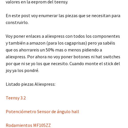
valores en la eeprom del teensy.
En este post voy enumerar las piezas que se necesitan para
construirlo.
Voy poner enlaces a aliexpress con todos los componentes
y también a amazon (para los cagaprisas) pero ya sabéis
que os ahorrareis un 50% mas o menos pidiendo a
aliexpress. Por ahora no voy poner botones ni hat switches
por que ni se yo los que necesito. Cuando monte el stick del
joy ya los pondré.
Listado piezas Aliexpress:
Teensy 3.2
Potenciómetro Sensor de ángulo hall
Rodamientos MF105ZZ