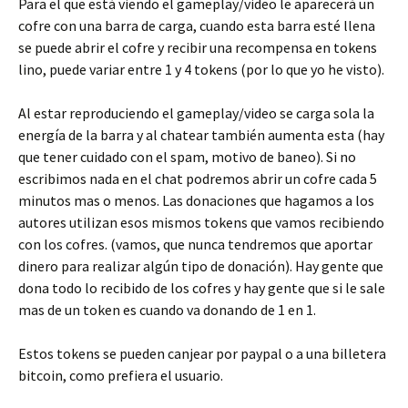
Para el que está viendo el gameplay/video le aparecerá un
cofre con una barra de carga, cuando esta barra esté llena
se puede abrir el cofre y recibir una recompensa en tokens
lino, puede variar entre 1 y 4 tokens (por lo que yo he visto).
Al estar reproduciendo el gameplay/video se carga sola la
energía de la barra y al chatear también aumenta esta (hay
que tener cuidado con el spam, motivo de baneo). Si no
escribimos nada en el chat podremos abrir un cofre cada 5
minutos mas o menos. Las donaciones que hagamos a los
autores utilizan esos mismos tokens que vamos recibiendo
con los cofres. (vamos, que nunca tendremos que aportar
dinero para realizar algún tipo de donación). Hay gente que
dona todo lo recibido de los cofres y hay gente que si le sale
mas de un token es cuando va donando de 1 en 1.
Estos tokens se pueden canjear por paypal o a una billetera
bitcoin, como prefiera el usuario.