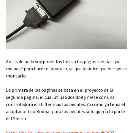
Antes de nada voy poner los links a las páginas en las que
me basé para hacer el aparato, ya que lo único que hice yo es
montarlo.
La primera de las paginas se basa en el proyecto de la
segunda pagina, el cual utiliza dos db9 y mete con una
controladora el shifter mas los pedales. Yo como ya tenía el
adaptador Leo Bodnar para los pedales solo quería la parte
del Shifter.
https://www.xsimulator.net/community/threads/g27-