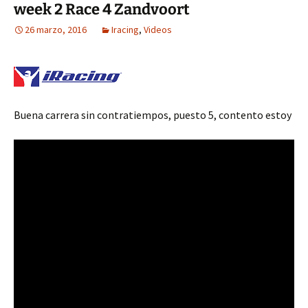
week 2 Race 4 Zandvoort
26 marzo, 2016
Iracing
,
Videos
Buena carrera sin contratiempos, puesto 5, contento estoy