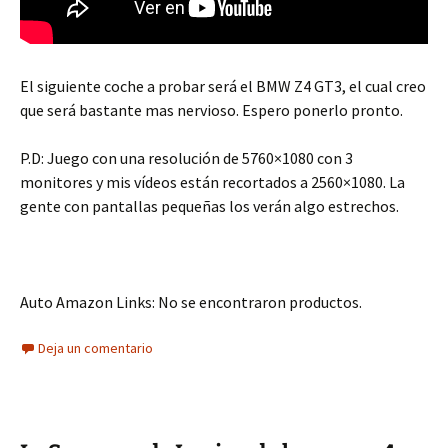
El siguiente coche a probar será el BMW Z4 GT3, el cual creo
que será bastante mas nervioso. Espero ponerlo pronto.
P.D: Juego con una resolución de 5760×1080 con 3
monitores y mis vídeos están recortados a 2560×1080. La
gente con pantallas pequeñas los verán algo estrechos.
Auto Amazon Links: No se encontraron productos.
Deja un comentario