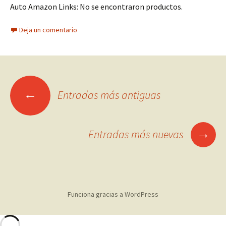
Auto Amazon Links: No se encontraron productos.
Deja un comentario
Ir
←
Entradas más antiguas
a
→
Entradas más nuevas
las
entradas
Funciona gracias a WordPress