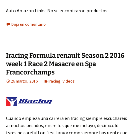
Auto Amazon Links: No se encontraron productos.
Deja un comentario
Iracing Formula renault Season 2 2016
week 1 Race 2 Masacre en Spa
Francorchamps
26 marzo, 2016
Iracing
,
Videos
Cuando empieza una carrera en Iracing siempre escuchareis
a muchos pesados, entre los que me incluyo, decir «cold
tyres be carefull on first lap» y como siempre hay gente que