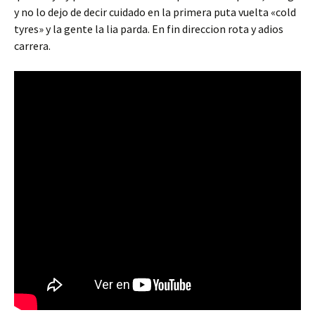
y no lo dejo de decir cuidado en la primera puta vuelta «cold
tyres» y la gente la lia parda. En fin direccion rota y adios
carrera.