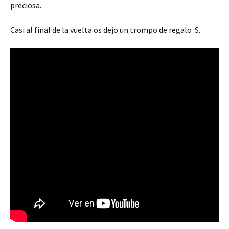
preciosa.
Casi al final de la vuelta os dejo un trompo de regalo :S.