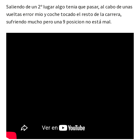
Saliendo de un 2º lugar algo tenia que pasar, al cabo de unas
vueltas error mio y coche tocado el resto de la carrera,
sufriendo mucho pero una 9 posicion no está mal.