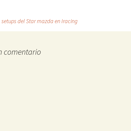
 setups del Star mazda en Iracing
n comentario