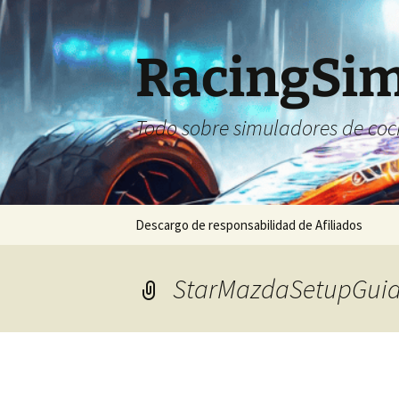
Saltar
al
contenido
RacingSim
Todo sobre simuladores de coche
Descargo de responsabilidad de Afiliados
StarMazdaSetupGuid