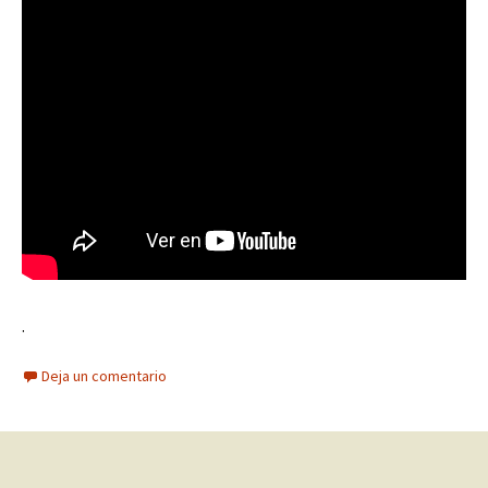
.
Deja un comentario