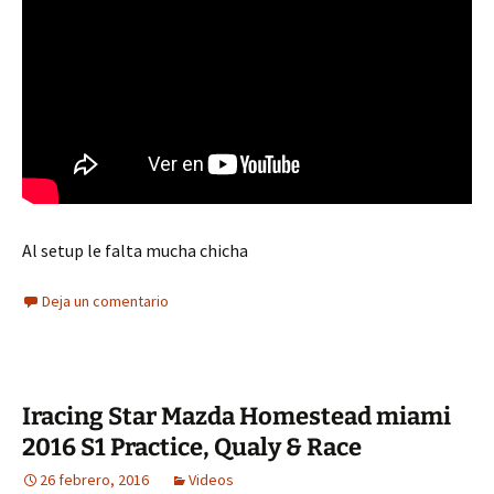
Al setup le falta mucha chicha
Deja un comentario
Iracing Star Mazda Homestead miami
2016 S1 Practice, Qualy & Race
26 febrero, 2016
Videos